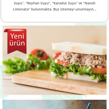
Suyu”, “Reyhan Suyu”, “Karadut Suyu” ve “Naneli
Limonata” bulunmakta. Buz istemeyi unutmayın…