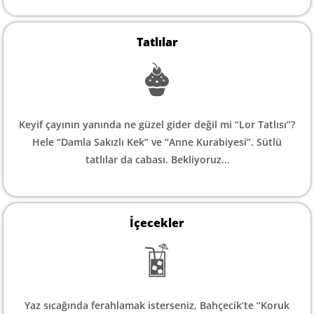
Tatlılar
Keyif çayının yanında ne güzel gider değil mi “Lor Tatlısı”?
Hele “Damla Sakızlı Kek” ve “Anne Kurabiyesi”. Sütlü
tatlılar da cabası. Bekliyoruz…
İçecekler
Yaz sıcağında ferahlamak isterseniz, Bahçecik’te “Koruk