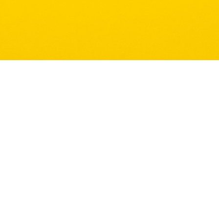
Bizi Takip Edin
Namık Kema
10400 Ayva
08:30 – 2
0532 163