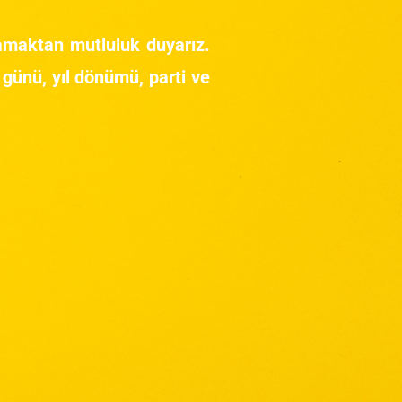
lamaktan mutluluk duyarız.
günü, yıl dönümü, parti ve