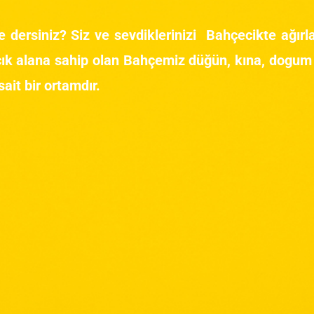
 dersiniz? Siz ve sevdiklerinizi Bahçecikte ağır
ık alana sahip olan Bahçemiz düğün, kına, dogum 
ait bir ortamdır.