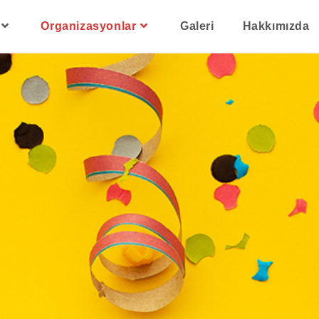
Organizasyonlar
Galeri
Hakkımızda