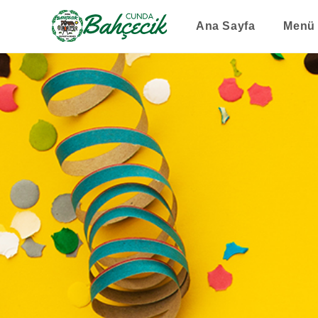
Ana Sayfa
Menü